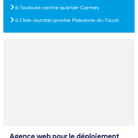
à Toulouse centre quartier Carmes
à L'Isle-Jourdain proche Plaisance-du-Touch
Agence web pour le déploiement