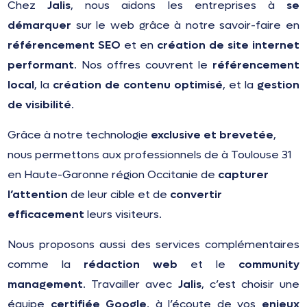
Chez
Jalis
, nous aidons les entreprises à
se
démarquer
sur le web grâce à notre savoir-faire en
référencement SEO
et en
création de site internet
performant
. Nos offres couvrent le
référencement
local
, la
création de contenu optimisé
, et la
gestion
de visibilité
.
Grâce à notre technologie
exclusive et brevetée
,
nous permettons aux professionnels de à Toulouse 31
en Haute-Garonne région Occitanie de
capturer
l’attention
de leur cible et de
convertir
efficacement
leurs visiteurs.
Nous proposons aussi des services complémentaires
comme la
rédaction web
et le
community
management
. Travailler avec
Jalis
, c’est choisir une
équipe
certifiée Google
, à l’écoute de vos
enjeux