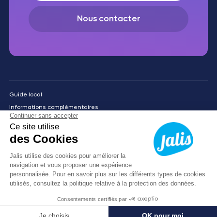
Nous contacter
Guide local
Informations complémentaires
Mentions légales
Politique de confidentialité
05 40 25 27 61
Prendre RDV