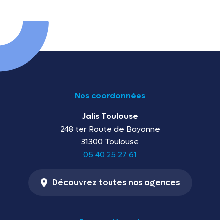
Nos coordonnées
Jalis Toulouse
248 ter Route de Bayonne
31300 Toulouse
05 40 25 27 61
Découvrez toutes nos agences