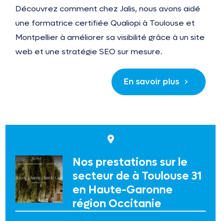
Découvrez comment chez Jalis, nous avons aidé
une formatrice certifiée Qualiopi à Toulouse et
Montpellier à améliorer sa visibilité grâce à un site
web et une stratégie SEO sur mesure.
En savoir plus
Nos prestations sur le
secteur de à Toulouse 31
en Haute-Garonne
région Occitanie