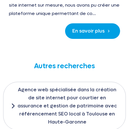
site internet sur mesure, nous avons pu créer une
plateforme unique permettant de co...
En savoir plus
Autres recherches
Agence web spécialisée dans la création
de site internet pour courtier en
assurance et gestion de patrimoine avec
référencement SEO local à Toulouse en
Haute-Garonne